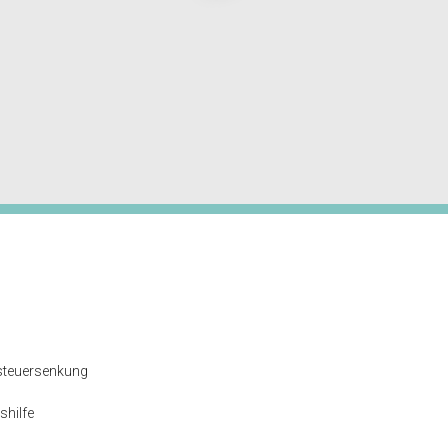
steuersenkung
shilfe