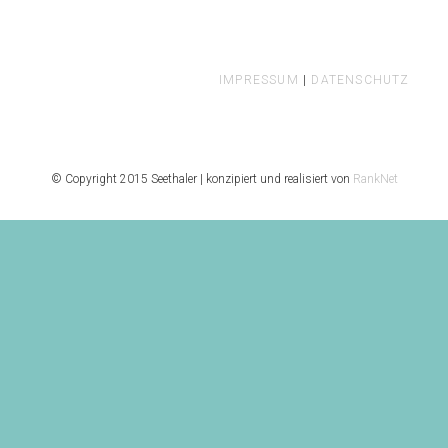
IMPRESSUM
|
DATENSCHUTZ
© Copyright 2015 Seethaler | konzipiert und realisiert von
RankNet